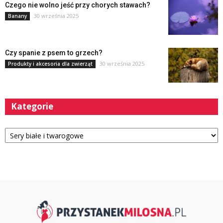
Czego nie wolno jeść przy chorych stawach?
30 września 2025
Banany
Czy spanie z psem to grzech?
30 września 2025
Produkty i akcesoria dla zwierząt
Kategorie
Kategorie