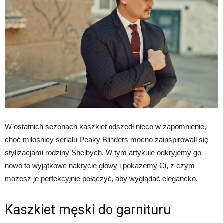
W ostatnich sezonach kaszkiet odszedł nieco w zapomnienie,
choć miłośnicy serialu Peaky Blinders mocno zainspirowali się
stylizacjami rodziny Shelbych. W tym artykule odkryjemy go
nowo to wyjątkowe nakrycie głowy i pokażemy Ci, z czym
możesz je perfekcyjnie połączyć, aby wyglądać elegancko.
Kaszkiet męski do garnituru