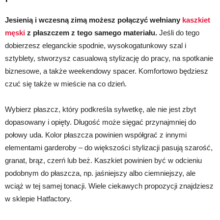
Jesienią i wczesną zimą możesz połączyć wełniany
kaszkiet
męski
z płaszczem z tego samego materiału.
Jeśli do tego
dobierzesz eleganckie spodnie, wysokogatunkowy szal i
sztyblety, stworzysz casualową stylizację do pracy, na spotkanie
biznesowe, a także weekendowy spacer. Komfortowo będziesz
czuć się także w mieście na co dzień.
Wybierz płaszcz, który podkreśla sylwetkę, ale nie jest zbyt
dopasowany i opięty. Długość może sięgać przynajmniej do
połowy uda. Kolor płaszcza powinien współgrać z innymi
elementami garderoby – do większości stylizacji pasują szarość,
granat, brąz, czerń lub beż. Kaszkiet powinien być w odcieniu
podobnym do płaszcza, np. jaśniejszy albo ciemniejszy, ale
wciąż w tej samej tonacji. Wiele ciekawych propozycji znajdziesz
w sklepie Hatfactory.