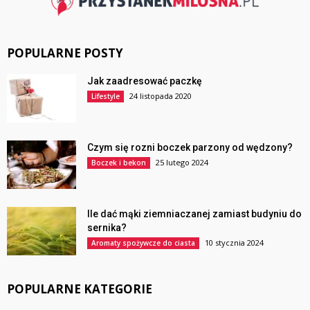
POPULARNE POSTY
Jak zaadresować paczkę
24 listopada 2020
Lifestyle
Czym się rozni boczek parzony od wędzony?
25 lutego 2024
Boczek i bekon
Ile dać mąki ziemniaczanej zamiast budyniu do
sernika?
10 stycznia 2024
Aromaty spożywcze do ciasta
POPULARNE KATEGORIE