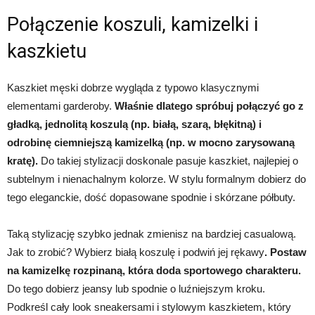
Połączenie koszuli, kamizelki i
kaszkietu
Kaszkiet męski dobrze wygląda z typowo klasycznymi
elementami garderoby.
Właśnie dlatego spróbuj połączyć go z
gładką, jednolitą koszulą (np. białą, szarą, błękitną) i
odrobinę ciemniejszą kamizelką (np. w mocno zarysowaną
kratę).
Do takiej stylizacji doskonale pasuje kaszkiet, najlepiej o
subtelnym i nienachalnym kolorze. W stylu formalnym dobierz do
tego eleganckie, dość dopasowane spodnie i skórzane półbuty.
Taką stylizację szybko jednak zmienisz na bardziej casualową.
Jak to zrobić? Wybierz białą koszulę i podwiń jej rękawy
. Postaw
na kamizelkę rozpinaną, która doda sportowego charakteru.
Do tego dobierz jeansy lub spodnie o luźniejszym kroku.
Podkreśl cały look sneakersami i stylowym kaszkietem, który