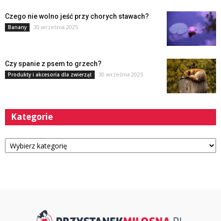
Czego nie wolno jeść przy chorych stawach?
30 września 2025
Banany
Czy spanie z psem to grzech?
30 września 2025
Produkty i akcesoria dla zwierząt
Kategorie
Kategorie