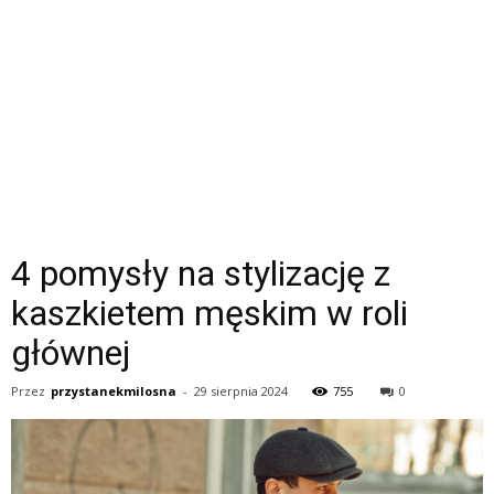
4 pomysły na stylizację z
kaszkietem męskim w roli
głównej
Przez
przystanekmilosna
-
29 sierpnia 2024
755
0