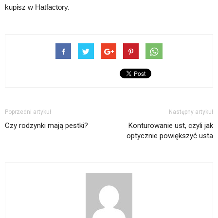
kupisz w Hatfactory.
Poprzedni artykuł
Następny artykuł
Czy rodzynki mają pestki?
Konturowanie ust, czyli jak
optycznie powiększyć usta