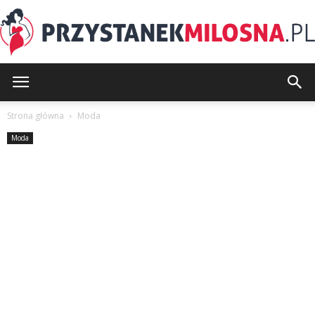
PrzystanekMilosna.pl
Strona główna
Moda
Moda