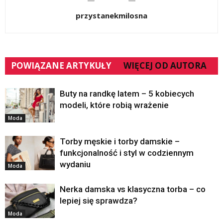
przystanekmilosna
POWIĄZANE ARTYKUŁY
WIĘCEJ OD AUTORA
Buty na randkę latem – 5 kobiecych
modeli, które robią wrażenie
Moda
Torby męskie i torby damskie –
funkcjonalność i styl w codziennym
wydaniu
Moda
Nerka damska vs klasyczna torba – co
lepiej się sprawdza?
Moda