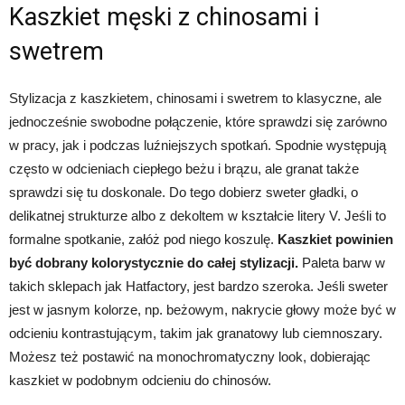
Kaszkiet męski z chinosami i
swetrem
Stylizacja z kaszkietem, chinosami i swetrem to klasyczne, ale
jednocześnie swobodne połączenie, które sprawdzi się zarówno
w pracy, jak i podczas luźniejszych spotkań. Spodnie występują
często w odcieniach ciepłego beżu i brązu, ale granat także
sprawdzi się tu doskonale. Do tego dobierz sweter gładki, o
delikatnej strukturze albo z dekoltem w kształcie litery V. Jeśli to
formalne spotkanie, załóż pod niego koszulę.
Kaszkiet powinien
być dobrany kolorystycznie do całej stylizacji.
Paleta barw w
takich sklepach jak Hatfactory, jest bardzo szeroka.
Jeśli sweter
jest w jasnym kolorze, np. beżowym, nakrycie głowy może być w
odcieniu kontrastującym, takim jak granatowy lub ciemnoszary.
Możesz też postawić na monochromatyczny look, dobierając
kaszkiet w podobnym odcieniu do chinosów.