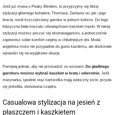
Jeśli już mowa o Peaky Blinders, to przyjrzyjmy się bliżej
stylizacji głównego bohatera, Thomasa. Zarówno on, jak i jego
bracia, nosili trzyczęściowy garnitur w jednym kolorze. Do tego
klasyczna biała koszula i obowiązkowo kaszkiet męski. W takiej
stylizacji możesz poczuć się ekstrawagancko, a jednocześnie
zapewnisz sobie komfort cieplny w chłodniejsze dni. Moda
angielska może nie przypadnie do gustu każdemu, ale doskonale
sprawdzi się na wyjątkowe okazje.
Pamiętaj jednak, aby nie przesadzić ze wzorami.
Do gładkiego
garnituru możesz wybrać kaszkiet w kratę i odwrotnie.
Jeśli
marynarka, spodnie oraz kamizelka mają widoczny wzór, przyda
się jednolita, stonowana czapka.
Casualowa stylizacja na jesień z
płaszczem i kaszkietem