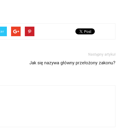
ter
Następny artykuł
Jak się nazywa główny przełożony zakonu?