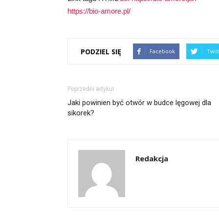
https://bio-amore.pl/
PODZIEL SIĘ
Facebook
Twit
Poprzedni artykuł
Jaki powinien być otwór w budce lęgowej dla
sikorek?
Redakcja