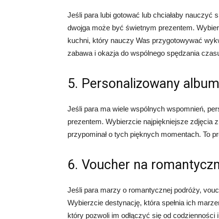
Jeśli para lubi gotować lub chciałaby nauczyć 
dwojga może być świetnym prezentem. Wybier
kuchni, który nauczy Was przygotowywać wykwin
zabawa i okazja do wspólnego spędzania czas
5. Personalizowany album
Jeśli para ma wiele wspólnych wspomnień, pe
prezentem. Wybierzcie najpiękniejsze zdjęcia 
przypominał o tych pięknych momentach. To prez
6. Voucher na romantycz
Jeśli para marzy o romantycznej podróży, vou
Wybierzcie destynację, która spełnia ich marz
który pozwoli im odłączyć się od codzienności 