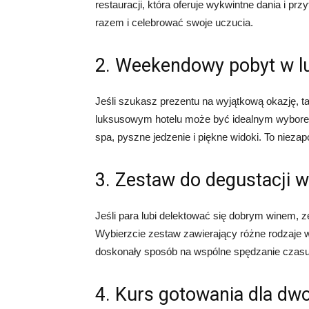
restauracji, która oferuje wykwintne dania i pr
razem i celebrować swoje uczucia.
2. Weekendowy pobyt w 
Jeśli szukasz prezentu na wyjątkową okazję, t
luksusowym hotelu może być idealnym wyborem.
spa, pyszne jedzenie i piękne widoki. To niez
3. Zestaw do degustacji w
Jeśli para lubi delektować się dobrym winem, 
Wybierzcie zestaw zawierający różne rodzaje 
doskonały sposób na wspólne spędzanie czasu 
4. Kurs gotowania dla dw