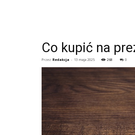
Co kupić na pre
Przez
Redakcja
-
13 maja 2025
268
0