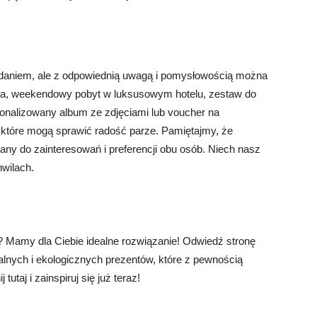
daniem, ale z odpowiednią uwagą i pomysłowością można
ja, weekendowy pobyt w luksusowym hotelu, zestaw do
sonalizowany album ze zdjęciami lub voucher na
, które mogą sprawić radość parze. Pamiętajmy, że
wany do zainteresowań i preferencji obu osób. Niech nasz
hwilach.
y? Mamy dla Ciebie idealne rozwiązanie! Odwiedź stronę
ikalnych i ekologicznych prezentów, które z pewnością
utaj i zainspiruj się już teraz!