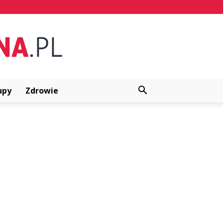
upy
Zdrowie