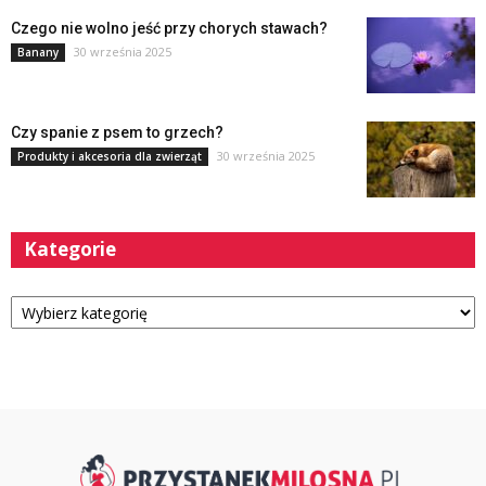
Czego nie wolno jeść przy chorych stawach?
30 września 2025
Banany
Czy spanie z psem to grzech?
30 września 2025
Produkty i akcesoria dla zwierząt
Kategorie
Kategorie