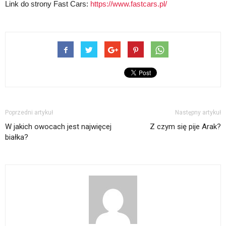
Link do strony Fast Cars:
https://www.fastcars.pl/
Poprzedni artykuł
Następny artykuł
W jakich owocach jest najwięcej
Z czym się pije Arak?
białka?