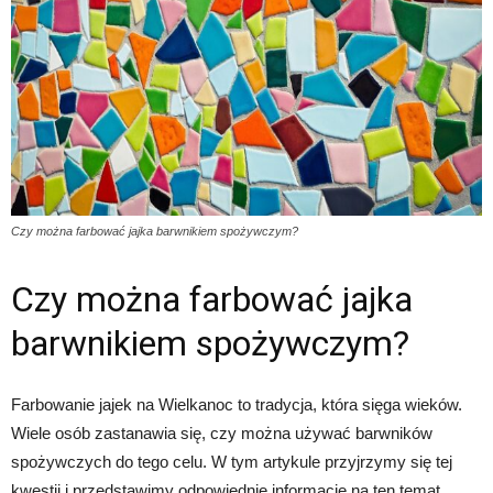
Czy można farbować jajka barwnikiem spożywczym?
Czy można farbować jajka
barwnikiem spożywczym?
Farbowanie jajek na Wielkanoc to tradycja, która sięga wieków.
Wiele osób zastanawia się, czy można używać barwników
spożywczych do tego celu. W tym artykule przyjrzymy się tej
kwestii i przedstawimy odpowiednie informacje na ten temat.