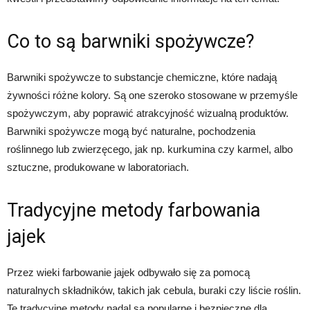
Co to są barwniki spożywcze?
Barwniki spożywcze to substancje chemiczne, które nadają
żywności różne kolory. Są one szeroko stosowane w przemyśle
spożywczym, aby poprawić atrakcyjność wizualną produktów.
Barwniki spożywcze mogą być naturalne, pochodzenia
roślinnego lub zwierzęcego, jak np. kurkumina czy karmel, albo
sztuczne, produkowane w laboratoriach.
Tradycyjne metody farbowania
jajek
Przez wieki farbowanie jajek odbywało się za pomocą
naturalnych składników, takich jak cebula, buraki czy liście roślin.
Te tradycyjne metody nadal są popularne i bezpieczne dla