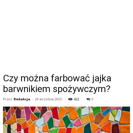
Czy można farbować jajka
barwnikiem spożywczym?
Przez
Redakcja
-
29 września 2025
422
0