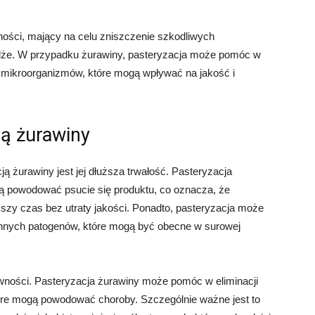
ności, mający na celu zniszczenie szkodliwych
żdże. W przypadku żurawiny, pasteryzacja może pomóc w
h mikroorganizmów, które mogą wpływać na jakość i
ą żurawiny
żurawiny jest jej dłuższa trwałość. Pasteryzacja
ą powodować psucie się produktu, co oznacza, że
zy czas bez utraty jakości. Ponadto, pasteryzacja może
i innych patogenów, które mogą być obecne w surowej
ności. Pasteryzacja żurawiny może pomóc w eliminacji
óre mogą powodować choroby. Szczególnie ważne jest to