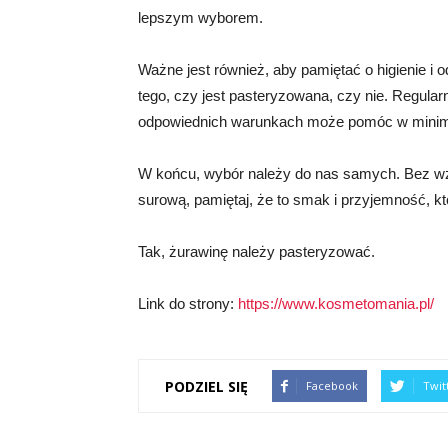
lepszym wyborem.
Ważne jest również, aby pamiętać o higienie i
tego, czy jest pasteryzowana, czy nie. Regul
odpowiednich warunkach może pomóc w minima
W końcu, wybór należy do nas samych. Bez wz
surową, pamiętaj, że to smak i przyjemność, kt
Tak, żurawinę należy pasteryzować.
Link do strony:
https://www.kosmetomania.pl/
PODZIEL SIĘ
Facebook
Twit