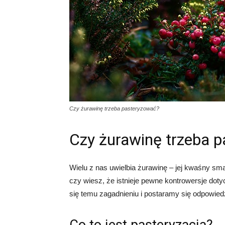
Czy żurawinę trzeba pasteryzować?
Czy żurawinę trzeba 
Wielu z nas uwielbia żurawinę – jej kwaśny s
czy wiesz, że istnieje pewne kontrowersje dot
się temu zagadnieniu i postaramy się odpowied