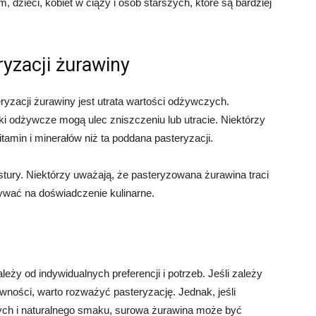
 dzieci, kobiet w ciąży i osób starszych, które są bardziej
yzacji żurawiny
zacji żurawiny jest utrata wartości odżywczych.
ki odżywcze mogą ulec zniszczeniu lub utracie. Niektórzy
tamin i minerałów niż ta poddana pasteryzacji.
tury. Niektórzy uważają, że pasteryzowana żurawina traci
ywać na doświadczenie kulinarne.
eży od indywidualnych preferencji i potrzeb. Jeśli zależy
wności, warto rozważyć pasteryzację. Jednak, jeśli
ych i naturalnego smaku, surowa żurawina może być