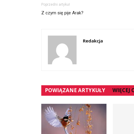
Poprzedni artykuł
Z czym się pije Arak?
Redakcja
POWIĄZANE ARTYKUŁY
WIĘCEJ