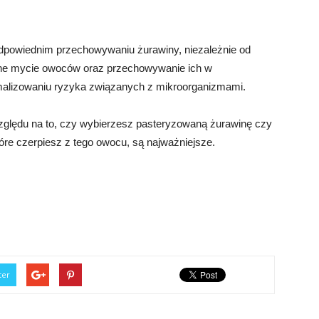
 odpowiednim przechowywaniu żurawiny, niezależnie od
arne mycie owoców oraz przechowywanie ich w
lizowaniu ryzyka związanych z mikroorganizmami.
ględu na to, czy wybierzesz pasteryzowaną żurawinę czy
óre czerpiesz z tego owocu, są najważniejsze.
ter