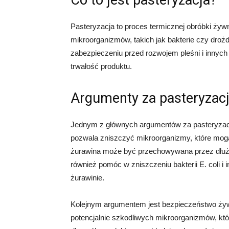
Co to jest pasteryzacja?
Pasteryzacja to proces termicznej obróbki żyw
mikroorganizmów, takich jak bakterie czy dro
zabezpieczeniu przed rozwojem pleśni i innyc
trwałość produktu.
Argumenty za pasteryzacj
Jednym z głównych argumentów za pasteryzacją 
pozwala zniszczyć mikroorganizmy, które mog
żurawina może być przechowywana przez dłużs
również pomóc w zniszczeniu bakterii E. coli 
żurawinie.
Kolejnym argumentem jest bezpieczeństwo żyw
potencjalnie szkodliwych mikroorganizmów, kt