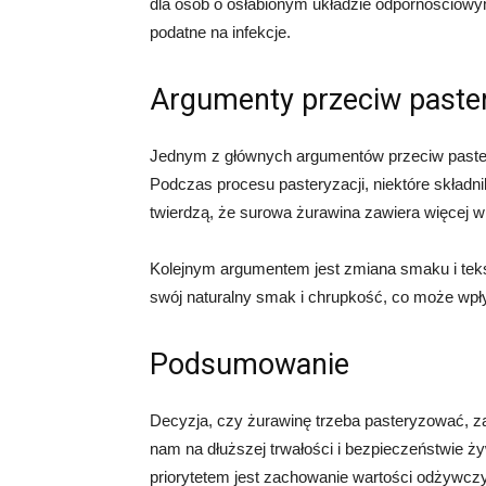
dla osób o osłabionym układzie odpornościowym,
podatne na infekcje.
Argumenty przeciw paster
Jednym z głównych argumentów przeciw pastery
Podczas procesu pasteryzacji, niektóre składni
twierdzą, że surowa żurawina zawiera więcej wi
Kolejnym argumentem jest zmiana smaku i teks
swój naturalny smak i chrupkość, co może wpł
Podsumowanie
Decyzja, czy żurawinę trzeba pasteryzować, zal
nam na dłuższej trwałości i bezpieczeństwie ży
priorytetem jest zachowanie wartości odżywcz