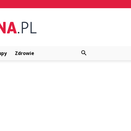
upy
Zdrowie