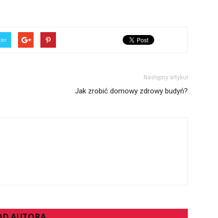
ter
Następny artykuł
Jak zrobić domowy zdrowy budyń?
 OD AUTORA