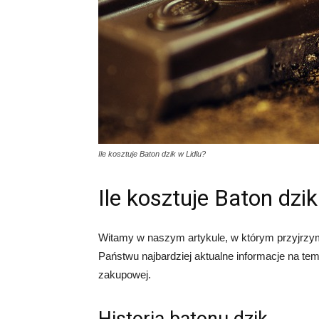
Ile kosztuje Baton dzik w Lidlu?
Ile kosztuje Baton dzik
Witamy w naszym artykule, w którym przyjrzym
Państwu najbardziej aktualne informacje na te
zakupowej.