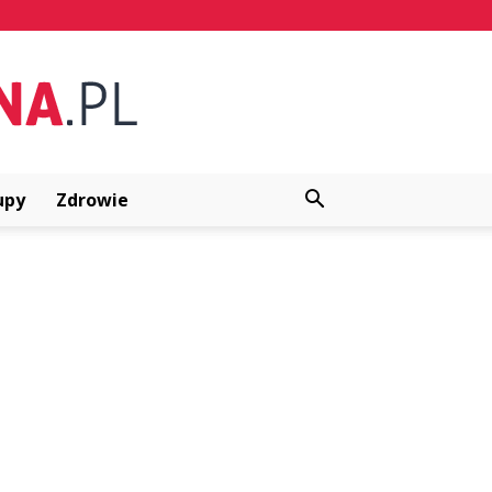
upy
Zdrowie