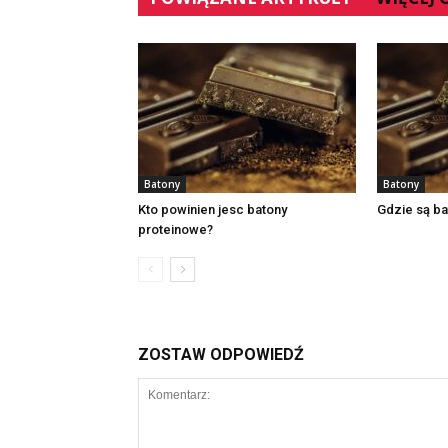
Batony
Batony
Kto powinien jesc batony
Gdzie są ba
proteinowe?
ZOSTAW ODPOWIEDŹ