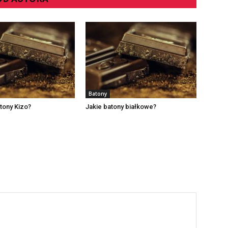
Batony
tony Kizo?
Jakie batony białkowe?