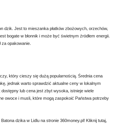
aton dzik. Jest to mieszanka płatków zbożowych, orzechów,
est bogate w błonnik i może być świetnym źródłem energii.
zł za opakowanie.
czy, który cieszy się dużą popularnością. Średnia cena
tukę, jednak warto sprawdzić aktualne ceny w lokalnym
 dostępny lub cena jest zbyt wysoka, istnieje wiele
zone owoce i musli, które mogą zaspokoić Państwa potrzeby
tona dzika w Lidlu na stronie 360money.pl! Kliknij tutaj,