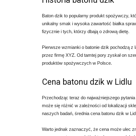
Historia batonu dzik
Baton dzik to popularny produkt spożywczy, któ
unikalny smak i wysoka zawartość białka spraw
fizycznie i tych, którzy dbają o zdrową dietę.
Pierwsze wzmianki o batonie dzik pochodzą z l
przez firmę XYZ. Od tamtej pory zyskał on szer
produktów spożywczych w Polsce.
Cena batonu dzik w Lidlu
Przechodząc teraz do najważniejszego pytania –
może się różnić w zależności od lokalizacji s
naszych badań, średnia cena batonu dzik w Lidl
Warto jednak zaznaczyć, że cena może ulec zm