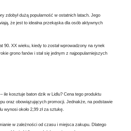
ry zdobył dużą popularność w ostatnich latach. Jego
iają, że jest to idealna przekąska dla osób aktywnych
at 90. XX wieku, kiedy to został wprowadzony na rynek
okie grono fanów i stał się jednym z najpopularniejszych
 ile kosztuje baton dzik w Lidlu? Cena tego produktu
klepu oraz obowiązujących promocji. Jednakże, na podstawie
u wynosi około 2,99 zł za sztukę.
ianie w zależności od czasu i miejsca zakupu. Dlatego