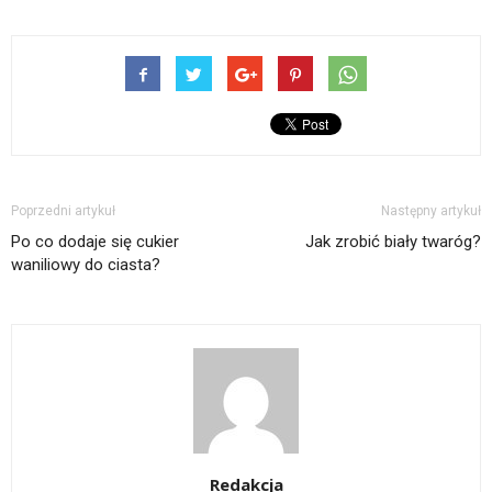
Poprzedni artykuł
Następny artykuł
Po co dodaje się cukier
Jak zrobić biały twaróg?
waniliowy do ciasta?
Redakcja