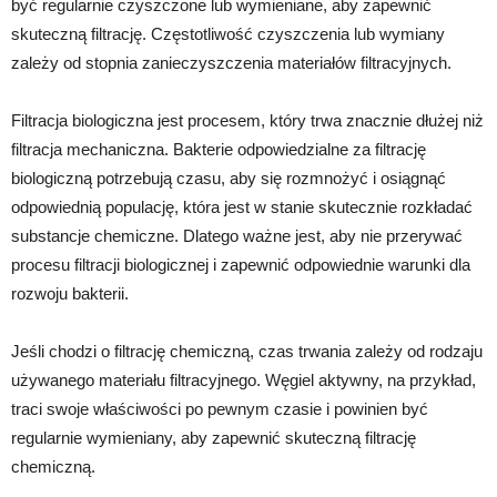
być regularnie czyszczone lub wymieniane, aby zapewnić
skuteczną filtrację. Częstotliwość czyszczenia lub wymiany
zależy od stopnia zanieczyszczenia materiałów filtracyjnych.
Filtracja biologiczna jest procesem, który trwa znacznie dłużej niż
filtracja mechaniczna. Bakterie odpowiedzialne za filtrację
biologiczną potrzebują czasu, aby się rozmnożyć i osiągnąć
odpowiednią populację, która jest w stanie skutecznie rozkładać
substancje chemiczne. Dlatego ważne jest, aby nie przerywać
procesu filtracji biologicznej i zapewnić odpowiednie warunki dla
rozwoju bakterii.
Jeśli chodzi o filtrację chemiczną, czas trwania zależy od rodzaju
używanego materiału filtracyjnego. Węgiel aktywny, na przykład,
traci swoje właściwości po pewnym czasie i powinien być
regularnie wymieniany, aby zapewnić skuteczną filtrację
chemiczną.