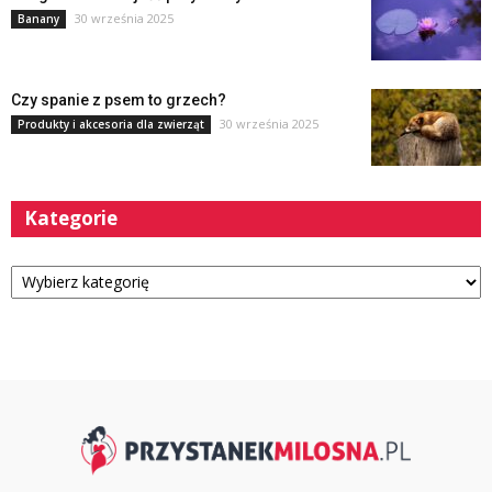
30 września 2025
Banany
Czy spanie z psem to grzech?
30 września 2025
Produkty i akcesoria dla zwierząt
Kategorie
Kategorie