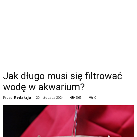
Jak długo musi się filtrować
wodę w akwarium?
Przez
Redakcja
-
20 listopada 2024
369
0