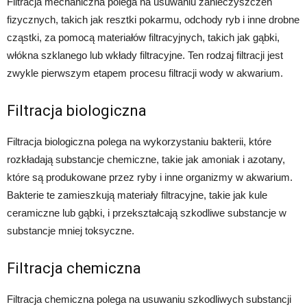
Filtracja mechaniczna polega na usuwaniu zanieczyszczeń
fizycznych, takich jak resztki pokarmu, odchody ryb i inne drobne
cząstki, za pomocą materiałów filtracyjnych, takich jak gąbki,
włókna szklanego lub wkłady filtracyjne. Ten rodzaj filtracji jest
zwykle pierwszym etapem procesu filtracji wody w akwarium.
Filtracja biologiczna
Filtracja biologiczna polega na wykorzystaniu bakterii, które
rozkładają substancje chemiczne, takie jak amoniak i azotany,
które są produkowane przez ryby i inne organizmy w akwarium.
Bakterie te zamieszkują materiały filtracyjne, takie jak kule
ceramiczne lub gąbki, i przekształcają szkodliwe substancje w
substancje mniej toksyczne.
Filtracja chemiczna
Filtracja chemiczna polega na usuwaniu szkodliwych substancji