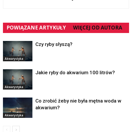
POWIĄZANE ARTYKUŁY
WIĘCEJ OD AUTORA
Czy ryby słyszą?
Akwarystyka
Jakie ryby do akwarium 100 litrów?
Akwarystyka
Co zrobić żeby nie była mętna woda w
akwarium?
Akwarystyka