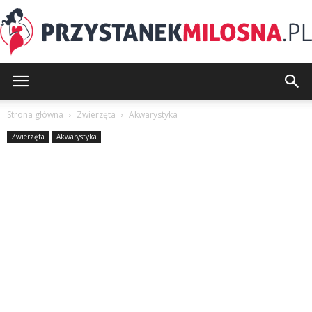
PrzystanekMilosna.pl
Strona główna
Zwierzęta
Akwarystyka
Zwierzęta
Akwarystyka