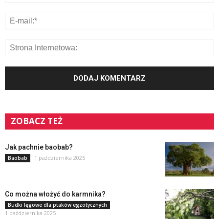
ZOBACZ TEŻ
Jak pachnie baobab?
1 października 2025
Baobab
Co można włożyć do karmnika?
Budki lęgowe dla ptaków egzotycznych
1 października 2025