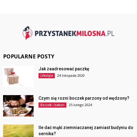
POPULARNE POSTY
Jak zaadresować paczkę
24 listopada 2020
Lifestyle
Czym się rozni boczek parzony od wędzony?
25 lutego 2024
Boczek i bekon
Ile dać mąki ziemniaczanej zamiast budyniu do
sernika?