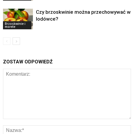
Czy brzoskwinie można przechowywać w
lodówce?
Brzoskwinie i
morele
ZOSTAW ODPOWIEDŹ