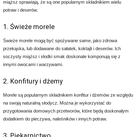
miąższ sprawiają, że są one popularnym składnikiem wielu
potraw i deserów.
1. Świeże morele
Świeże morele mogą być spożywane same, jako zdrowa
przekąska, lub dodawane do sałatek, koktajli i deserów. Ich
soczysty miąższ i słodki smak doskonale komponują się z
innymi owocami i warzywami.
2. Konfitury i dżemy
Morele są popularnym składnikiem konfitur i dżemów ze względu
na swoją naturalną słodycz. Można je wykorzystać do
przygotowania domowych przetworów, które będą doskonałym
dodatkiem do pieczywa, naleśników i innych potraw.
3. Piekarnictwo