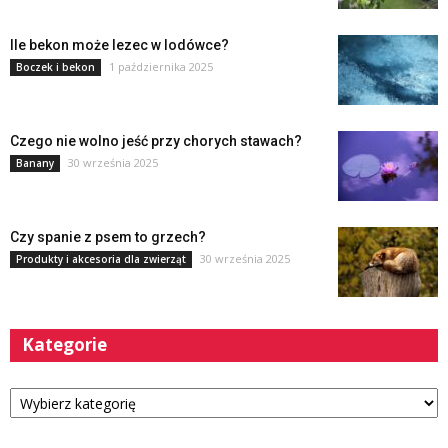
Ile bekon może lezec w lodówce?
1 października 2025
Boczek i bekon
Czego nie wolno jeść przy chorych stawach?
30 września 2025
Banany
Czy spanie z psem to grzech?
30 września 2025
Produkty i akcesoria dla zwierząt
Kategorie
Kategorie