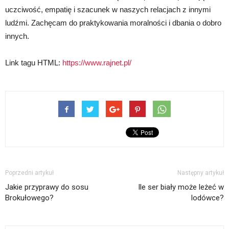
uczciwość, empatię i szacunek w naszych relacjach z innymi
ludźmi. Zachęcam do praktykowania moralności i dbania o dobro
innych.
Link tagu HTML:
https://www.rajnet.pl/
Poprzedni artykuł
Następny artykuł
Jakie przyprawy do sosu
Ile ser biały może leżeć w
Brokułowego?
lodówce?