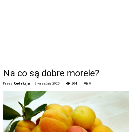
Na co są dobre morele?
Przez
Redakcja
-
8 września 2025
304
0