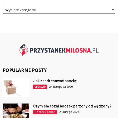
Kategorie
POPULARNE POSTY
Jak zaadresować paczkę
24 listopada 2020
Lifestyle
Czym się rozni boczek parzony od wędzony?
25 lutego 2024
Boczek i bekon