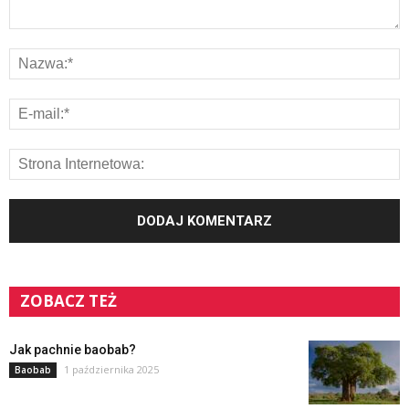
ZOBACZ TEŻ
Jak pachnie baobab?
1 października 2025
Baobab