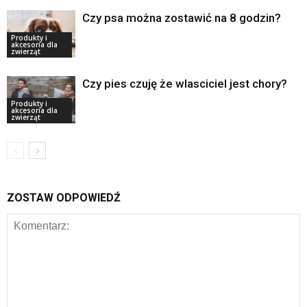
Czy psa można zostawić na 8 godzin?
Produkty i
akcesoria dla
zwierząt
Czy pies czuję że wlasciciel jest chory?
Produkty i
akcesoria dla
zwierząt
ZOSTAW ODPOWIEDŹ