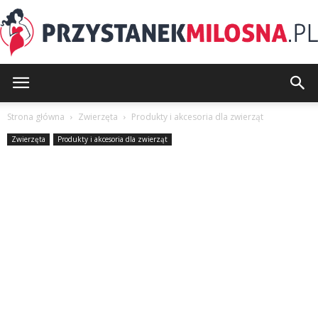
PrzystanekMilosna.pl
Strona główna
Zwierzęta
Produkty i akcesoria dla zwierząt
Zwierzęta
Produkty i akcesoria dla zwierząt