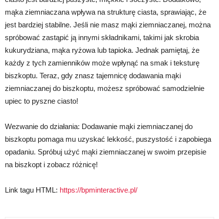
mąka ziemniaczana wpływa na strukturę ciasta, sprawiając, że
jest bardziej stabilne. Jeśli nie masz mąki ziemniaczanej, można
spróbować zastąpić ją innymi składnikami, takimi jak skrobia
kukurydziana, mąka ryżowa lub tapioka. Jednak pamiętaj, że
każdy z tych zamienników może wpłynąć na smak i teksturę
biszkoptu. Teraz, gdy znasz tajemnicę dodawania mąki
ziemniaczanej do biszkoptu, możesz spróbować samodzielnie
upiec to pyszne ciasto!
Wezwanie do działania: Dodawanie mąki ziemniaczanej do
biszkoptu pomaga mu uzyskać lekkość, puszystość i zapobiega
opadaniu. Spróbuj użyć mąki ziemniaczanej w swoim przepisie
na biszkopt i zobacz różnicę!
Link tagu HTML:
https://bpminteractive.pl/