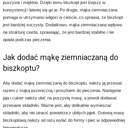
puszyste i miękkie. Dzięki temu biszkopt jest lżejszy w
konsystencji i łatwiej się go je. Po drugie, mąka ziemniaczana
pomaga w utrzymaniu wilgoci w cieście, co sprawia, że biszkopt
jest bardziej soczysty. Dodatkowo, mąka ziemniaczana wpływa
na strukturę ciasta, sprawiając, że jest bardziej stabilne i nie
opada podczas pieczenia.
Jak dodać mąkę ziemniaczaną do
biszkoptu?
Aby dodać mąkę ziemniaczaną do biszkoptu, należy ją przesiać
razem z mąką pszeniczną i proszkiem do pieczenia. Następnie
jaja i cukier należy ubić na puszystą masę, a powoli dodawać
przesiane składniki. Ważne jest, aby delikatnie wymieszać
składniki, aby nie utracić powietrza z ubitych jajek. Gotową masę
biszkoptową należy od razu wylać do formy i piec w odpowiedniej
temperaturze.