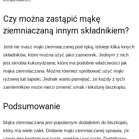
Czy można zastąpić mąkę
ziemniaczaną innym składnikiem?
Jeśli nie masz mąki ziemniaczanej pod ręką, istnieje kilka innych
składników, które można użyć jako zamiennik. Jednym z nich
jest skrobia kukurydziana, która ma podobne właściwości jak
mąka ziemniaczana. Można również spróbować użyć mąki
ryżowej lub tapioki. Jednak warto pamiętać, że każdy z tych
zamienników może nieco zmienić smak i teksturę biszkoptu.
Podsumowanie
Mąka ziemniaczana jest popularnym dodatkiem do biszkoptu,
który ma wiele zalet. Dodanie mąki ziemniaczanej sprawia, że
ciasto jest bardziej puszyste, miękkie i soczyste. Dodatkowo,