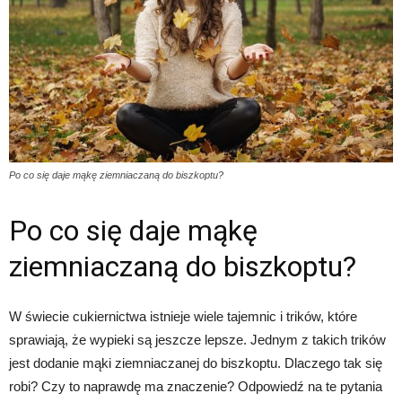
Po co się daje mąkę ziemniaczaną do biszkoptu?
Po co się daje mąkę
ziemniaczaną do biszkoptu?
W świecie cukiernictwa istnieje wiele tajemnic i trików, które
sprawiają, że wypieki są jeszcze lepsze. Jednym z takich trików
jest dodanie mąki ziemniaczanej do biszkoptu. Dlaczego tak się
robi? Czy to naprawdę ma znaczenie? Odpowiedź na te pytania