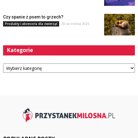
Czy spanie z psem to grzech?
30 września 2025
Produkty i akcesoria dla zwierząt
Kategorie
Kategorie