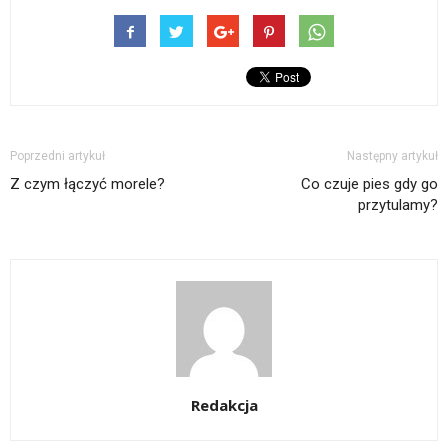
Poprzedni artykuł
Następny artykuł
Z czym łączyć morele?
Co czuje pies gdy go
przytulamy?
Redakcja