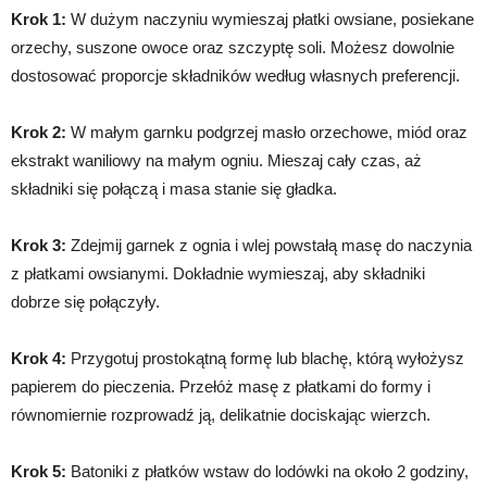
Krok 1:
W dużym naczyniu wymieszaj płatki owsiane, posiekane
orzechy, suszone owoce oraz szczyptę soli. Możesz dowolnie
dostosować proporcje składników według własnych preferencji.
Krok 2:
W małym garnku podgrzej masło orzechowe, miód oraz
ekstrakt waniliowy na małym ogniu. Mieszaj cały czas, aż
składniki się połączą i masa stanie się gładka.
Krok 3:
Zdejmij garnek z ognia i wlej powstałą masę do naczynia
z płatkami owsianymi. Dokładnie wymieszaj, aby składniki
dobrze się połączyły.
Krok 4:
Przygotuj prostokątną formę lub blachę, którą wyłożysz
papierem do pieczenia. Przełóż masę z płatkami do formy i
równomiernie rozprowadź ją, delikatnie dociskając wierzch.
Krok 5:
Batoniki z płatków wstaw do lodówki na około 2 godziny,