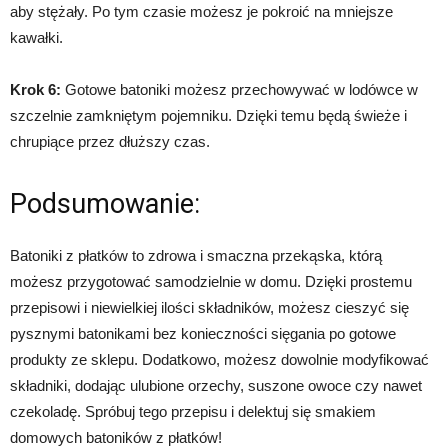
aby stężały. Po tym czasie możesz je pokroić na mniejsze
kawałki.
Krok 6:
Gotowe batoniki możesz przechowywać w lodówce w
szczelnie zamkniętym pojemniku. Dzięki temu będą świeże i
chrupiące przez dłuższy czas.
Podsumowanie:
Batoniki z płatków to zdrowa i smaczna przekąska, którą
możesz przygotować samodzielnie w domu. Dzięki prostemu
przepisowi i niewielkiej ilości składników, możesz cieszyć się
pysznymi batonikami bez konieczności sięgania po gotowe
produkty ze sklepu. Dodatkowo, możesz dowolnie modyfikować
składniki, dodając ulubione orzechy, suszone owoce czy nawet
czekoladę. Spróbuj tego przepisu i delektuj się smakiem
domowych batoników z płatków!