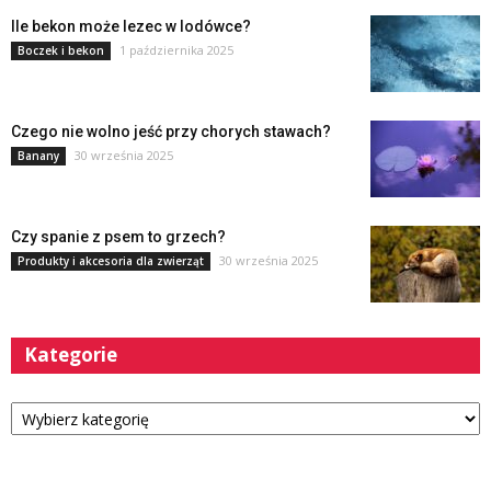
Ile bekon może lezec w lodówce?
1 października 2025
Boczek i bekon
Czego nie wolno jeść przy chorych stawach?
30 września 2025
Banany
Czy spanie z psem to grzech?
30 września 2025
Produkty i akcesoria dla zwierząt
Kategorie
Kategorie