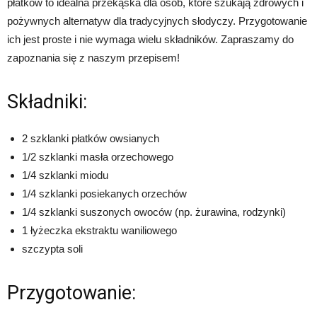
płatków to idealna przekąska dla osób, które szukają zdrowych i
pożywnych alternatyw dla tradycyjnych słodyczy. Przygotowanie
ich jest proste i nie wymaga wielu składników. Zapraszamy do
zapoznania się z naszym przepisem!
Składniki:
2 szklanki płatków owsianych
1/2 szklanki masła orzechowego
1/4 szklanki miodu
1/4 szklanki posiekanych orzechów
1/4 szklanki suszonych owoców (np. żurawina, rodzynki)
1 łyżeczka ekstraktu waniliowego
szczypta soli
Przygotowanie: