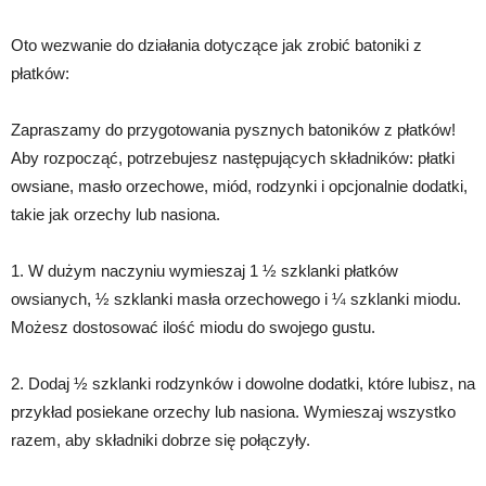
Oto wezwanie do działania dotyczące jak zrobić batoniki z
płatków:
Zapraszamy do przygotowania pysznych batoników z płatków!
Aby rozpocząć, potrzebujesz następujących składników: płatki
owsiane, masło orzechowe, miód, rodzynki i opcjonalnie dodatki,
takie jak orzechy lub nasiona.
1. W dużym naczyniu wymieszaj 1 ½ szklanki płatków
owsianych, ½ szklanki masła orzechowego i ¼ szklanki miodu.
Możesz dostosować ilość miodu do swojego gustu.
2. Dodaj ½ szklanki rodzynków i dowolne dodatki, które lubisz, na
przykład posiekane orzechy lub nasiona. Wymieszaj wszystko
razem, aby składniki dobrze się połączyły.