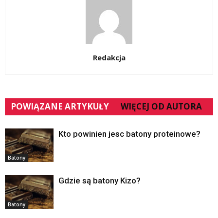
Redakcja
POWIĄZANE ARTYKUŁY
WIĘCEJ OD AUTORA
Kto powinien jesc batony proteinowe?
Batony
Gdzie są batony Kizo?
Batony