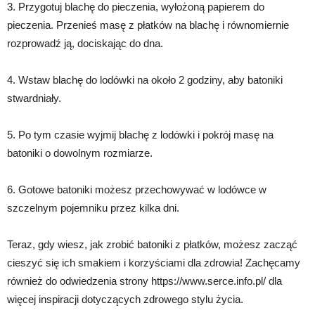
3. Przygotuj blachę do pieczenia, wyłożoną papierem do
pieczenia. Przenieś masę z płatków na blachę i równomiernie
rozprowadź ją, dociskając do dna.
4. Wstaw blachę do lodówki na około 2 godziny, aby batoniki
stwardniały.
5. Po tym czasie wyjmij blachę z lodówki i pokrój masę na
batoniki o dowolnym rozmiarze.
6. Gotowe batoniki możesz przechowywać w lodówce w
szczelnym pojemniku przez kilka dni.
Teraz, gdy wiesz, jak zrobić batoniki z płatków, możesz zacząć
cieszyć się ich smakiem i korzyściami dla zdrowia! Zachęcamy
również do odwiedzenia strony https://www.serce.info.pl/ dla
więcej inspiracji dotyczących zdrowego stylu życia.