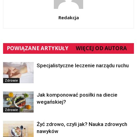
Redakcja
POWIĄZANE ARTYKUŁY
WIĘCEJ OD AUTORA
Specjalistyczne leczenie narządu ruchu
Zdrowie
Jak komponować posiłki na diecie
wegańskiej?
Zdrowie
Żyć zdrowo, czyli jak? Nauka zdrowych
nawyków