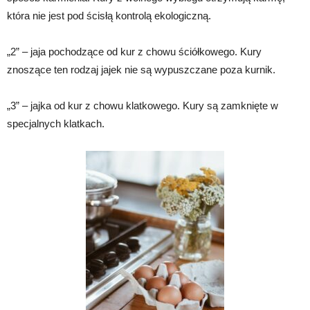
która nie jest pod ścisłą kontrolą ekologiczną.
„2” – jaja pochodzące od kur z chowu ściółkowego. Kury
znoszące ten rodzaj jajek nie są wypuszczane poza kurnik.
„3” – jajka od kur z chowu klatkowego. Kury są zamknięte w
specjalnych klatkach.