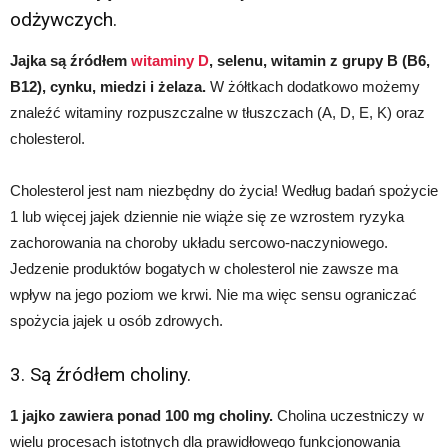
odżywczych.
Jajka są źródłem
witaminy D
, selenu, witamin z grupy B (B6,
B12), cynku, miedzi i żelaza.
W żółtkach dodatkowo możemy
znaleźć witaminy rozpuszczalne w tłuszczach (A, D, E, K) oraz
cholesterol.
Cholesterol jest nam niezbędny do życia! Według badań spożycie
1 lub więcej jajek dziennie nie wiąże się ze wzrostem ryzyka
zachorowania na choroby układu sercowo-naczyniowego.
Jedzenie produktów bogatych w cholesterol nie zawsze ma
wpływ na jego poziom we krwi. Nie ma więc sensu ograniczać
spożycia jajek u osób zdrowych.
3. Są źródłem choliny.
1 jajko zawiera ponad 100 mg choliny.
Cholina uczestniczy w
wielu procesach istotnych dla prawidłowego funkcjonowania