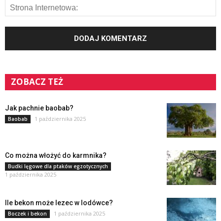
ZOBACZ TEŻ
Jak pachnie baobab?
1 października 2025
Baobab
Co można włożyć do karmnika?
Budki lęgowe dla ptaków egzotycznych
1 października 2025
Ile bekon może lezec w lodówce?
1 października 2025
Boczek i bekon