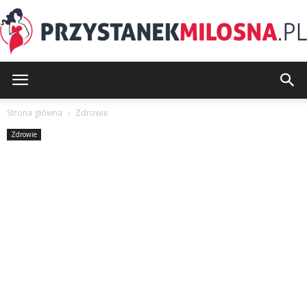
PrzystanekMilosna.pl
Strona główna
Zdrowie
Zdrowie