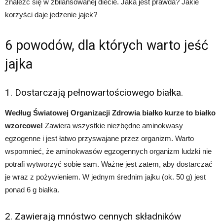
znaleźć się w zbilansowanej diecie. Jaka jest prawda? Jakie
korzyści daje jedzenie jajek?
6 powodów, dla których warto jeść
jajka
1. Dostarczają pełnowartościowego białka.
Według Światowej Organizacji Zdrowia białko kurze to białko
wzorcowe!
Zawiera wszystkie niezbędne aminokwasy
egzogenne i jest łatwo przyswajane przez organizm. Warto
wspomnieć, że aminokwasów egzogennych organizm ludzki nie
potrafi wytworzyć sobie sam. Ważne jest zatem, aby dostarczać
je wraz z pożywieniem. W jednym średnim jajku (ok. 50 g) jest
ponad 6 g białka.
2. Zawierają mnóstwo cennych składników