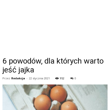
6 powodów, dla których warto
jeść jajka
Przez
Redakcja
-
22 stycznia 2021
952
0