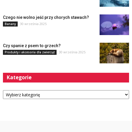
Czego nie wolno jeść przy chorych stawach?
30 września 2025
Banany
Czy spanie z psem to grzech?
30 września 2025
Produkty i akcesoria dla zwierząt
Kategorie
Kategorie