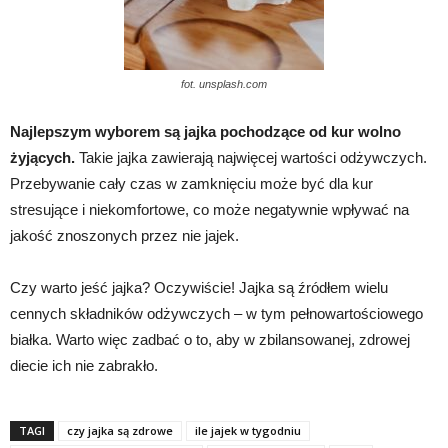
fot. unsplash.com
Najlepszym wyborem są jajka pochodzące od kur wolno
żyjących.
Takie jajka zawierają najwięcej wartości odżywczych.
Przebywanie cały czas w zamknięciu może być dla kur
stresujące i niekomfortowe, co może negatywnie wpływać na
jakość znoszonych przez nie jajek.
Czy warto jeść jajka? Oczywiście! Jajka są źródłem wielu
cennych składników odżywczych – w tym pełnowartościowego
białka. Warto więc zadbać o to, aby w zbilansowanej, zdrowej
diecie ich nie zabrakło.
TAGI
czy jajka są zdrowe
ile jajek w tygodniu