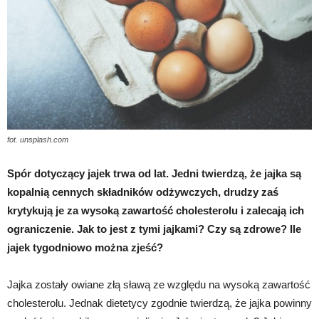
fot. unsplash.com
Spór dotyczący jajek trwa od lat. Jedni twierdzą, że jajka są
kopalnią cennych składników odżywczych, drudzy zaś
krytykują je za wysoką zawartość cholesterolu i zalecają ich
ograniczenie. Jak to jest z tymi jajkami? Czy są zdrowe? Ile
jajek tygodniowo można zjeść?
Jajka zostały owiane złą sławą ze względu na wysoką zawartość
cholesterolu. Jednak dietetycy zgodnie twierdzą, że jajka powinny