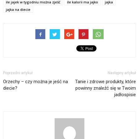
ile jajek w tygodniu można zjeść
ile kalorii ma jajko
jajka
jajka na diecie
Poprzedni artykuł
Następny artykuł
Orzechy – czy można je jeść na
Tanie i zdrowe produkty, które
diecie?
powinny znaleźć się w Twoim
jadłospisie