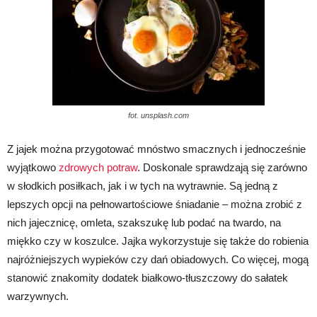
fot. unsplash.com
Z jajek można przygotować mnóstwo smacznych i jednocześnie
wyjątkowo
zdrowych potraw
. Doskonale sprawdzają się zarówno
w słodkich posiłkach, jak i w tych na wytrawnie. Są jedną z
lepszych opcji na pełnowartościowe śniadanie – można zrobić z
nich jajecznicę, omleta, szakszukę lub podać na twardo, na
miękko czy w koszulce. Jajka wykorzystuje się także do robienia
najróżniejszych wypieków czy dań obiadowych. Co więcej, mogą
stanowić znakomity dodatek białkowo-tłuszczowy do sałatek
warzywnych.