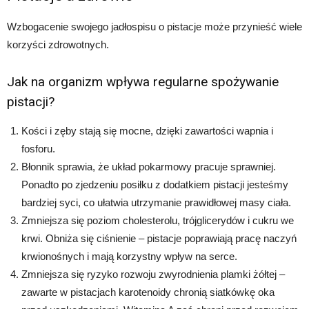
Wzbogacenie swojego jadłospisu o pistacje może przynieść wiele
korzyści zdrowotnych.
Jak na organizm wpływa regularne spożywanie
pistacji?
Kości i zęby stają się mocne, dzięki zawartości wapnia i
fosforu.
Błonnik sprawia, że układ pokarmowy pracuje sprawniej.
Ponadto po zjedzeniu posiłku z dodatkiem pistacji jesteśmy
bardziej syci, co ułatwia utrzymanie prawidłowej masy ciała.
Zmniejsza się poziom cholesterolu, trójglicerydów i cukru we
krwi. Obniża się ciśnienie – pistacje poprawiają pracę naczyń
krwionośnych i mają korzystny wpływ na serce.
Zmniejsza się ryzyko rozwoju zwyrodnienia plamki żółtej –
zawarte w pistacjach karotenoidy chronią siatkówkę oka