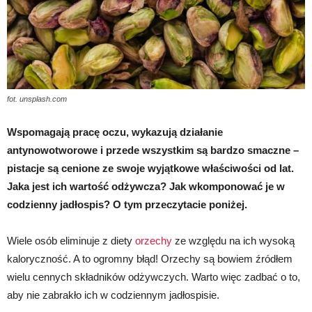
fot. unsplash.com
Wspomagają pracę oczu, wykazują działanie
antynowotworowe i przede wszystkim są bardzo smaczne –
pistacje są cenione ze swoje wyjątkowe właściwości od lat.
Jaka jest ich wartość odżywcza? Jak wkomponować je w
codzienny jadłospis? O tym przeczytacie poniżej.
Wiele osób eliminuje z diety
orzechy
ze względu na ich wysoką
kaloryczność. A to ogromny błąd! Orzechy są bowiem źródłem
wielu cennych składników odżywczych. Warto więc zadbać o to,
aby nie zabrakło ich w codziennym jadłospisie.