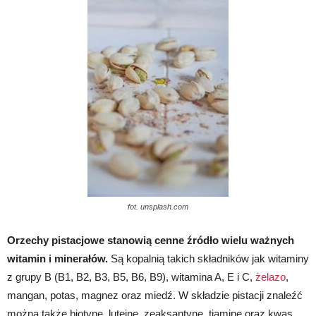
fot. unsplash.com
Orzechy pistacjowe stanowią cenne źródło wielu ważnych
witamin i minerałów.
Są kopalnią takich składników jak witaminy
z grupy B (B1, B2, B3, B5, B6, B9), witamina A, E i C,
żelazo
,
mangan, potas, magnez oraz miedź. W składzie pistacji znaleźć
można także biotynę, luteinę, zeaksantynę, tiaminę oraz kwas