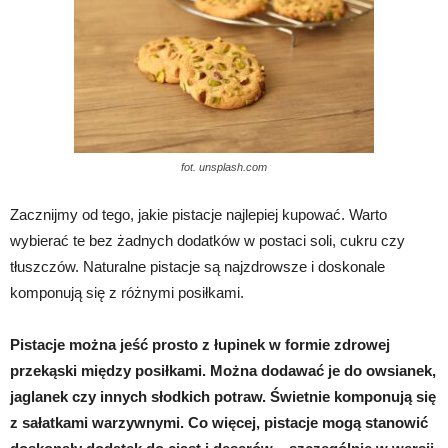
fot. unsplash.com
Zacznijmy od tego, jakie pistacje najlepiej kupować. Warto
wybierać te bez żadnych dodatków w postaci soli, cukru czy
tłuszczów. Naturalne pistacje są najzdrowsze i doskonale
komponują się z różnymi posiłkami.
Pistacje można jeść prosto z łupinek w formie zdrowej
przekąski między posiłkami. Można dodawać je do owsianek,
jaglanek czy innych słodkich potraw. Świetnie komponują się
z sałatkami warzywnymi. Co więcej, pistacje mogą stanowić