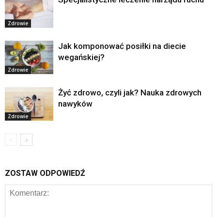
Zdrowie
Jak komponować posiłki na diecie
wegańskiej?
Zdrowie
Żyć zdrowo, czyli jak? Nauka zdrowych
nawyków
Zdrowie
ZOSTAW ODPOWIEDŹ