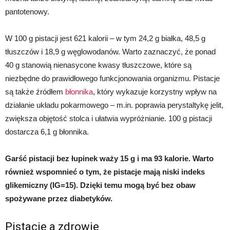
pantotenowy.
W 100 g pistacji jest 621 kalorii – w tym 24,2 g białka, 48,5 g
tłuszczów i 18,9 g węglowodanów. Warto zaznaczyć, że ponad
40 g stanowią nienasycone kwasy tłuszczowe, które są
niezbędne do prawidłowego funkcjonowania organizmu. Pistacje
są także źródłem
błonnika
, który wykazuje korzystny wpływ na
działanie układu pokarmowego – m.in. poprawia perystaltykę jelit,
zwiększa objętość stolca i ułatwia wypróżnianie. 100 g pistacji
dostarcza 6,1 g błonnika.
Garść pistacji bez łupinek waży 15 g i ma 93 kalorie. Warto
również wspomnieć o tym, że pistacje mają niski indeks
glikemiczny (IG=15). Dzięki temu mogą być bez obaw
spożywane przez diabetyków.
Pistacje a zdrowie