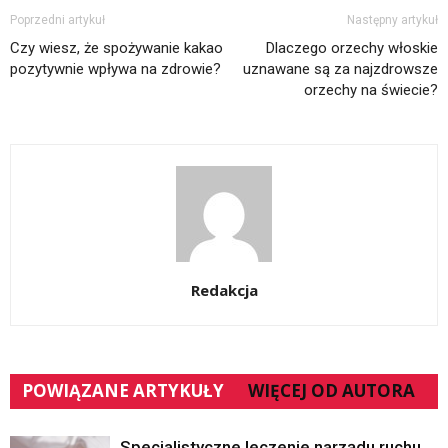
Poprzedni artykuł
Następny artykuł
Czy wiesz, że spożywanie kakao
Dlaczego orzechy włoskie
pozytywnie wpływa na zdrowie?
uznawane są za najzdrowsze
orzechy na świecie?
Redakcja
POWIĄZANE ARTYKUŁY
WIĘCEJ OD AUTORA
Specjalistyczne leczenie narządu ruchu