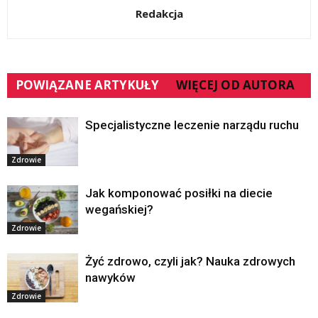
Redakcja
POWIĄZANE ARTYKUŁY
WIĘCEJ OD AUTORA
Specjalistyczne leczenie narządu ruchu
Zdrowie
Jak komponować posiłki na diecie
wegańskiej?
Zdrowie
Żyć zdrowo, czyli jak? Nauka zdrowych
nawyków
Zdrowie