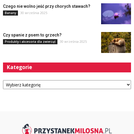
Czego nie wolno jeść przy chorych stawach?
30 września 2025
Banany
Czy spanie z psem to grzech?
30 września 2025
Produkty i akcesoria dla zwierząt
Kategorie
Kategorie