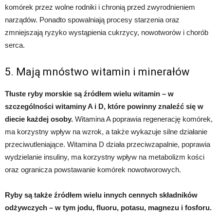
komórek przez wolne rodniki i chronią przed zwyrodnieniem
narządów. Ponadto spowalniają procesy starzenia oraz
zmniejszają ryzyko wystąpienia cukrzycy, nowotworów i chorób
serca.
5. Mają mnóstwo witamin i minerałów
Tłuste ryby morskie są źródłem wielu witamin – w
szczególności witaminy A i D, które powinny znaleźć się w
diecie każdej osoby.
Witamina A poprawia regenerację komórek,
ma korzystny wpływ na wzrok, a także wykazuje silne działanie
przeciwutleniające. Witamina D działa przeciwzapalnie, poprawia
wydzielanie insuliny, ma korzystny wpływ na metabolizm kości
oraz ogranicza powstawanie komórek nowotworowych.
Ryby są także źródłem wielu innych cennych składników
odżywczych – w tym jodu, fluoru, potasu, magnezu i fosforu.