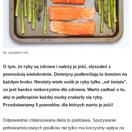
fot. unsplash.com
O tym, że ryby są zdrowe i należy je jeść, słyszałeś z
pewnością wielokrotnie. Dietetycy podkreślają to bowiem na
każdym kroku. Niestety wiele osób je ryby tylko „od święta”,
co jest bardzo niekorzystne dla zdrowia. Warto zadbać o to,
aby w jadłospisie każdej osoby znalazły się ryby.
Przedstawiamy 5 powodów, dla których warto je jeść!
Odpowiednio zbilansowana dieta to podstawa. Spożywanie
pełnowartościowych posiłków nie tylko ma korzystny wpływ na