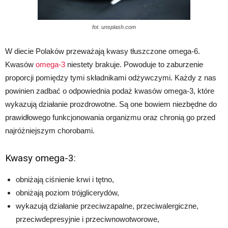
fot. unsplash.com
W diecie Polaków przeważają kwasy tłuszczone omega-6.
Kwasów
omega-3
niestety brakuje. Powoduje to zaburzenie
proporcji pomiędzy tymi składnikami odżywczymi. Każdy z nas
powinien zadbać o odpowiednia podaż kwasów omega-3, które
wykazują działanie prozdrowotne. Są one bowiem niezbędne do
prawidłowego funkcjonowania organizmu oraz chronią go przed
najróżniejszym chorobami.
Kwasy omega-3:
obniżają ciśnienie krwi i tętno,
obniżają poziom trójglicerydów,
wykazują działanie przeciwzapalne, przeciwalergiczne,
przeciwdepresyjnie i przeciwnowotworowe,