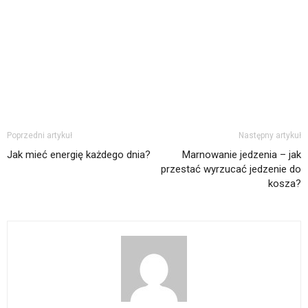
Poprzedni artykuł
Następny artykuł
Jak mieć energię każdego dnia?
Marnowanie jedzenia – jak
przestać wyrzucać jedzenie do
kosza?