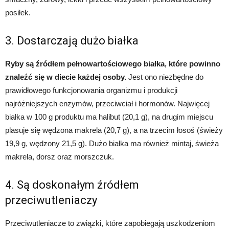
posiłek.
3. Dostarczają dużo białka
Ryby są źródłem pełnowartościowego białka, które powinno
znaleźć się w diecie każdej osoby.
Jest ono niezbędne do
prawidłowego funkcjonowania organizmu i produkcji
najróżniejszych enzymów, przeciwciał i hormonów. Najwięcej
białka w 100 g produktu ma halibut (20,1 g), na drugim miejscu
plasuje się wędzona makrela (20,7 g), a na trzecim łosoś (świeży
19,9 g, wędzony 21,5 g). Dużo białka ma również mintaj, świeża
makrela, dorsz oraz morszczuk.
4. Są doskonałym źródłem
przeciwutleniaczy
Przeciwutleniacze to związki, które zapobiegają uszkodzeniom