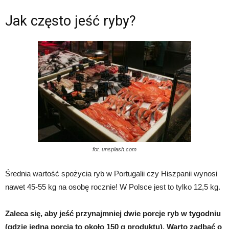
Jak często jeść ryby?
fot. unsplash.com
Średnia wartość spożycia ryb w Portugalii czy Hiszpanii wynosi
nawet 45-55 kg na osobę rocznie! W Polsce jest to tylko 12,5 kg.
Zaleca się, aby jeść przynajmniej dwie porcje ryb w tygodniu
(gdzie jedna porcja to około 150 g produktu). Warto zadbać o